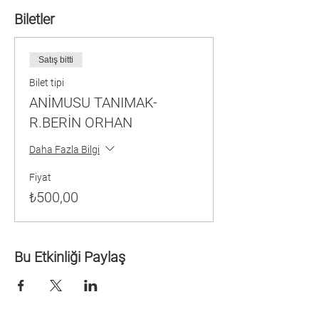
Biletler
Satış bitti
Bilet tipi
ANİMUSU TANIMAK-
R.BERİN ORHAN
Daha Fazla Bilgi
Fiyat
₺500,00
Bu Etkinliği Paylaş