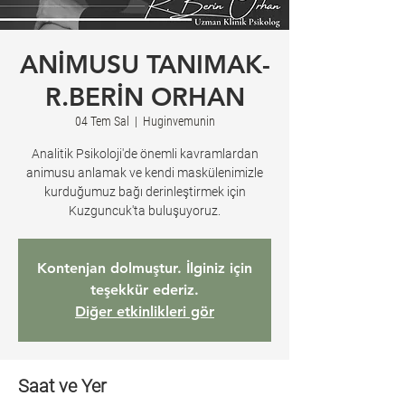
ANİMUSU TANIMAK-
R.BERİN ORHAN
04 Tem Sal
  |  
Huginvemunin
Analitik Psikoloji'de önemli kavramlardan
animusu anlamak ve kendi maskülenimizle
kurduğumuz bağı derinleştirmek için
Kontenjan dolmuştur. İlginiz için
teşekkür ederiz.
Diğer etkinlikleri gör
Saat ve Yer