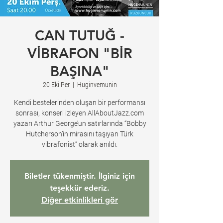
CAN TUTUĞ -
VİBRAFON "BİR
BAŞINA"
20 Eki Per
  |  
Huginvemunin
Kendi bestelerinden oluşan bir performansı
sonrası, konseri izleyen AllAboutJazz.com
yazarı Arthur George’un satırlarında “Bobby
Hutcherson’in mirasını taşıyan Türk
vibrafonist” olarak anıldı.
Biletler tükenmiştir. İlginiz için
teşekkür ederiz.
Diğer etkinlikleri gör