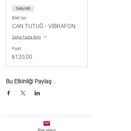
Satış bitti
Bilet tipi
CAN TUTUĞ - VİBRAFON
Daha Fazla Bilgi
Fiyat
₺120,00
Bu Etkinliği Paylaş
Bize ulaşın