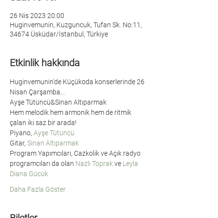
26 Nis 2023 20:00
Huginvemunin, Kuzguncuk, Tufan Sk. No:11,
34674 Üsküdar/İstanbul, Türkiye
Etkinlik hakkında
Huginvemunin'de Küçükoda konserlerinde 26 
Nisan Çarşamba...
Ayşe Tütüncü&Sinan Altıparmak
Hem melodik hem armonik hem de ritmik 
çalan iki saz bir arada!
Piyano, 
Ayşe Tütüncü
Gitar, 
Sinan Altıparmak
Program Yapımcıları, Cazkolik ve Açık radyo 
programcıları da olan 
Nazlı Toprak
 ve 
Leyla 
Diana Gücük
Daha Fazla Göster