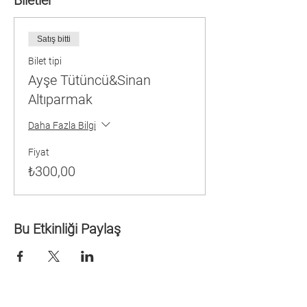
Biletler
Satış bitti
Bilet tipi
Ayşe Tütüncü&Sinan
Altıparmak
Daha Fazla Bilgi
Fiyat
₺300,00
Bu Etkinliği Paylaş