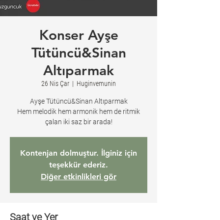
Konser Ayşe
Tütüncü&Sinan
Altıparmak
26 Nis Çar
  |  
Huginvemunin
Ayşe Tütüncü&Sinan Altıparmak
Hem melodik hem armonik hem de ritmik
çalan iki saz bir arada!
Kontenjan dolmuştur. İlginiz için
teşekkür ederiz.
Diğer etkinlikleri gör
Saat ve Yer