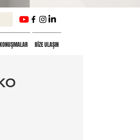
KONUŞMALAR
BİZE ULAŞIN
NKO