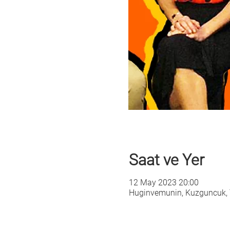
Saat ve Yer
12 May 2023 20:00
Huginvemunin, Kuzguncuk, T