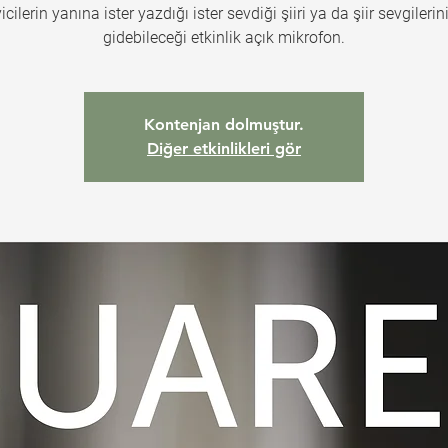
yicilerin yanına ister yazdığı ister sevdiği şiiri ya da şiir sevgilerini
Kontenjan dolmuştur.
Diğer etkinlikleri gör