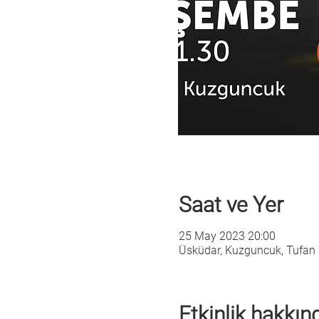
Saat ve Yer
25 May 2023 20:00
Üsküdar, Kuzguncuk, Tufan 
Etkinlik hakkın