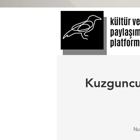
Kuzguncu
Nu