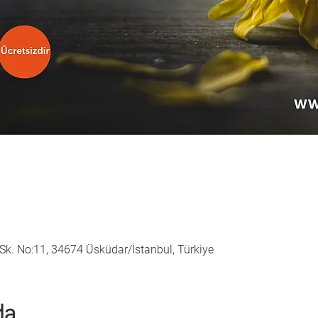
Sk. No:11, 34674 Üsküdar/İstanbul, Türkiye
da