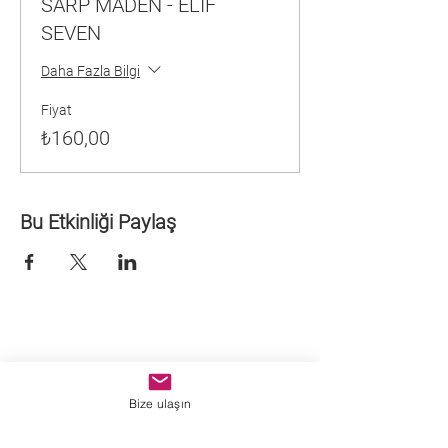
SARP MADEN - ELİF
SEVEN
Daha Fazla Bilgi
Fiyat
₺160,00
Bu Etkinliği Paylaş
Bize ulaşın