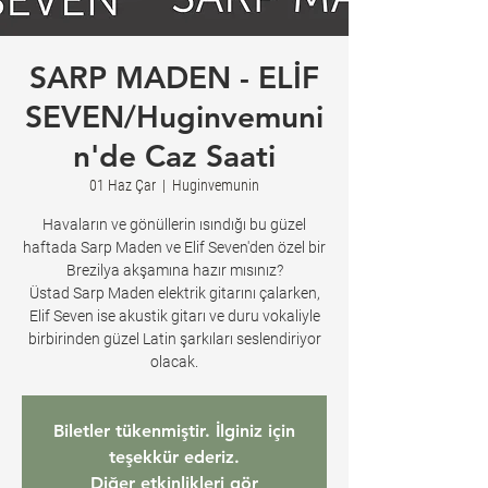
SARP MADEN - ELİF
SEVEN/Huginvemuni
n'de Caz Saati
01 Haz Çar
  |  
Huginvemunin
Havaların ve gönüllerin ısındığı bu güzel
haftada Sarp Maden ve Elif Seven'den özel bir
Brezilya akşamına hazır mısınız?
Üstad Sarp Maden elektrik gitarını çalarken,
Elif Seven ise akustik gitarı ve duru vokaliyle
birbirinden güzel Latin şarkıları seslendiriyor
olacak.
Biletler tükenmiştir. İlginiz için
teşekkür ederiz.
Diğer etkinlikleri gör