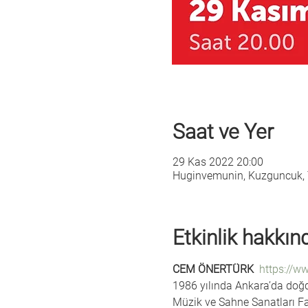
Saat ve Yer
29 Kas 2022 20:00
Huginvemunin, Kuzguncuk, T
Etkinlik hakkın
CEM ÖNERTÜRK  
https://w
1986 yılında Ankara’da doğdu
Müzik ve Sahne Sanatları Fakü