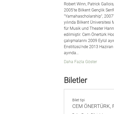
Robert Winn, Patrick Gallois
2005’te Bilkent Gençlik Senfo
"Yamahascholarship", 2007’
yılında Bilkent Üniversites
für Musik und Theater Hann
edilmiştir. Cem Önertürk Ho
çalışmalarını 2009 Eylül ayı
Enstitüsü’nde 2013 Haziran 
ayında…
Daha Fazla Göster
Biletler
Bilet tipi
CEM ÖNERTÜRK, F