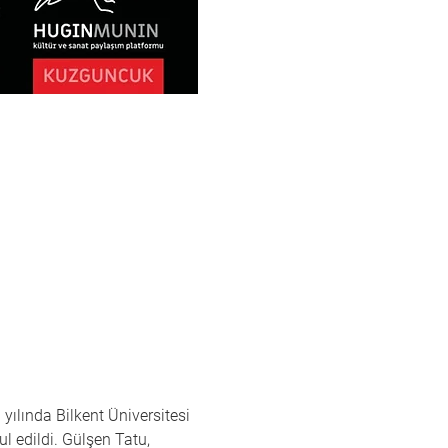
ılında Bilkent Üniversitesi 
l edildi. Gülşen Tatu, 