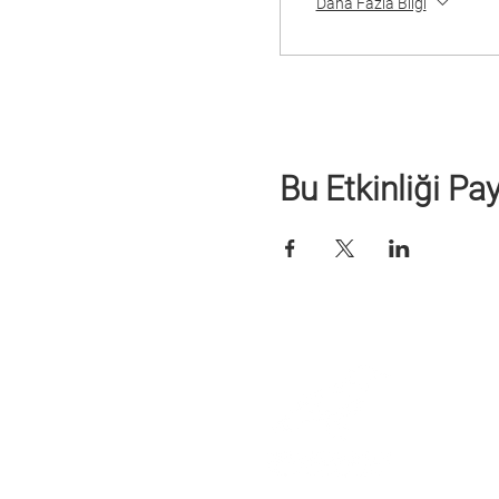
Daha Fazla Bilgi
Bu Etkinliği Pa