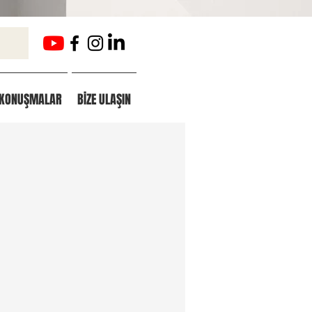
KONUŞMALAR
BİZE ULAŞIN