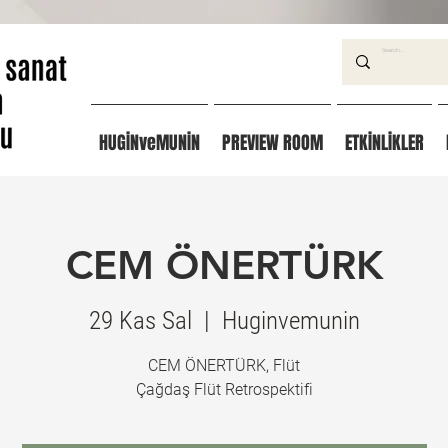
HUGİNveMUNİN
PREVIEW ROOM
ETKİNLİKLER
CEM ÖNERTÜRK
29 Kas Sal
  |  
Huginvemunin
CEM ÖNERTÜRK, Flüt