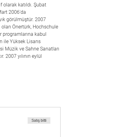
 olarak katıldı. Şubat 
 Mart 2006'da 
ık görülmüştür. 2007 
n olan Önertürk, Hochschule 
r programlarına kabul 
 ile Yüksek Lisans 
esi Müzik ve Sahne Sanatları 
 2007 yılının eylül 
Satış bitti