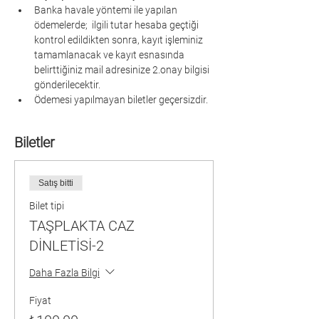
Banka havale yöntemi ile yapılan 
ödemelerde;  ilgili tutar hesaba geçtiği 
kontrol edildikten sonra, kayıt işleminiz 
tamamlanacak ve kayıt esnasında 
belirttiğiniz mail adresinize 2.onay bilgisi 
gönderilecektir.
Ödemesi yapılmayan biletler geçersizdir.
Biletler
Satış bitti
Bilet tipi
TAŞPLAKTA CAZ
DİNLETİSİ-2
Daha Fazla Bilgi
Fiyat