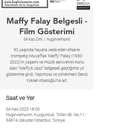
Maffy Falay Belgesli -
Film Gösterimi
04 Kas Cmt
  |  
Huginvemunin
92 yaşında hayata veda eden efsane
trompetçi Muvaffak ‘Maffy‘ Falay (1930-
2022)‘ın yaşamı ve müzik serüvenini konu
alan “Maffy’s Jazz” belgeseli geçtiğimiz yıl
gösterime girdi. Yapımcısı ve yönetmeni Deniz
Yüksel Abalıoğlu’na ait.
Saat ve Yer
04 Kas 2023 18:00
Huginvemunin, Kuzguncuk, Tufan Sk. No:11,
34674 Üsküdar/İstanbul, Türkiye