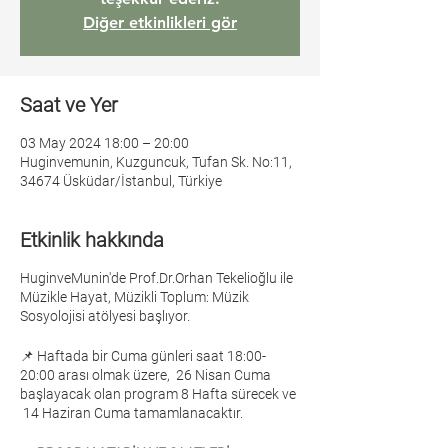
Diğer etkinlikleri gör
Saat ve Yer
03 May 2024 18:00 – 20:00
Huginvemunin, Kuzguncuk, Tufan Sk. No:11,
34674 Üsküdar/İstanbul, Türkiye
Etkinlik hakkında
HuginveMunin'de Prof.Dr.Orhan Tekelioğlu ile
Müzikle Hayat, Müzikli Toplum: Müzik
Sosyolojisi atölyesi başlıyor.
📌 Haftada bir Cuma günleri saat 18:00-
20:00 arası olmak üzere, 26 Nisan Cuma
başlayacak olan program 8 Hafta sürecek ve
14 Haziran Cuma tamamlanacaktır.