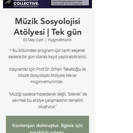
Müzik Sosyolojisi
Atölyesi | Tek gün
03 May Cum
  |  
Huginvemunin
* Bu bölümden program için tarih seçerek
sadece bir gün olarak kayıt yaptırabilirsiniz.
Kaçıranlar için Prof.Dr. Orhan Tekelioğlu ile
Müzik Sosyolojisi Atölyesi tekrar
Huginvemunin'de...
"Müziği sadece hissederek değil, “bilerek” de
sevmek bu atölye çalışmasının temelini
oluşturur."
Kontenjan dolmuştur. İlginiz için
teşekkür ederiz.